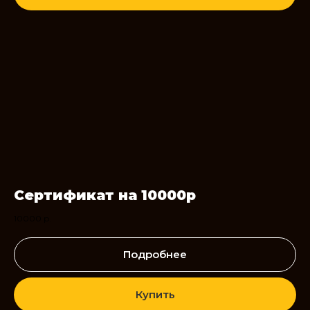
Сертификат на 10000р
10000
р.
Подробнее
Купить